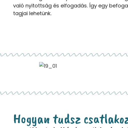
való nyitottság és elfogadás. Így egy befo
tagjai lehetünk.
Hogyan tudsz csatlako