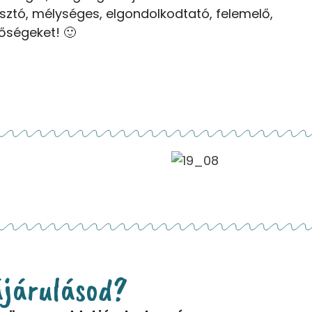
ztó, mélységes, elgondolkodtató, felemelő,
ségeket! 🙂
ájárulásod?