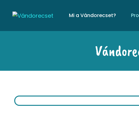
Mi a Vándorecset?
Pr
Vándore