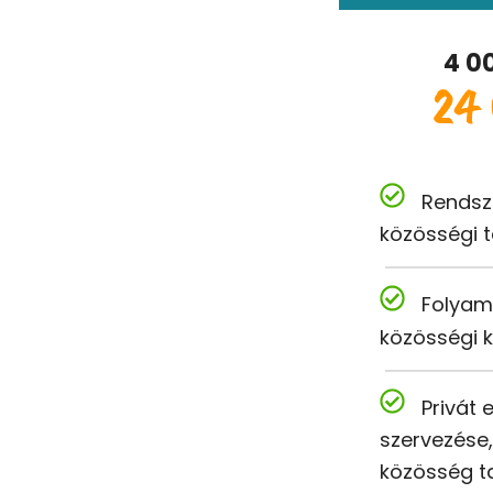
4 0
24 
Rendsz
közösségi t
Folyam
közösségi 
Privát 
szervezése
közösség t