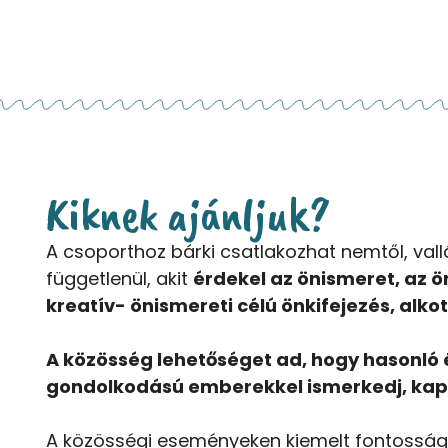
Kiknek ajánljuk?
A csoporthoz bárki csatlakozhat nemtől, vallá
függetlenül,
akit
érdekel az önismeret, az ö
kreatív- önismereti célú önkifejezés, alkot
A közösség lehetőséget ad, hogy hasonló 
gondolkodású emberekkel ismerkedj, kap
A közösségi eseményeken kiemelt fontosság