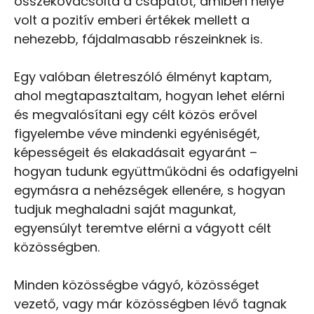
összekovácsolta a csapatot, amiben helye
volt a pozitív emberi értékek mellett a
nehezebb, fájdalmasabb részeinknek is.
Egy valóban életreszóló élményt kaptam,
ahol megtapasztaltam, hogyan lehet elérni
és megvalósítani egy célt közös erővel
figyelembe véve mindenki egyéniségét,
képességeit és elakadásait egyaránt –
hogyan tudunk együttműködni és odafigyelni
egymásra a nehézségek ellenére, s hogyan
tudjuk meghaladni saját magunkat,
egyensúlyt teremtve elérni a vágyott célt
közösségben.
Minden közösségbe vágyó, közösséget
vezető, vagy már közösségben lévő tagnak