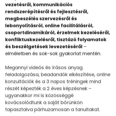
vezetésről, kommunikációs
rendszerépítésről és fejlesztésről,
megbeszélés szervezésről és
lebonyolításról, online facilitálásról,
csoportdinamikáról, érzelmek kezeléséről,
konfliktuskezelésről, tisztázó folyamatok
és beszélgetések levezetéséről
–
elméletben és sok-sok gyakorlat mentén.
Megannyi videós és írásos anyag
feladolgozása, beadandók elkészítése, online
konzultációk és a 3 napos tréningek mind
részét képezték a 2 éves képzésnek –
ugyanakkor mi is közösséggé
kovácsolódtunk a saját bőrünkön
tapasztalva párhuzamosan a tanultakat.