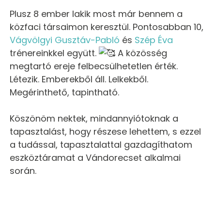
Plusz 8 ember lakik most már bennem a
közfaci társaimon keresztül. Pontosabban 10,
Vágvölgyi Gusztáv-Pabló
és
Szép Éva
trénereinkkel együtt.
A közösség
megtartó ereje felbecsülhetetlen érték.
Létezik. Emberekből áll. Lelkekből.
Megérinthető, tapintható.
Köszönöm nektek, mindannyiótoknak a
tapasztalást, hogy részese lehettem, s ezzel
a tudással, tapasztalattal gazdagíthatom
eszköztáramat a Vándorecset alkalmai
során.