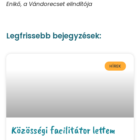
Enikő, a Vándorecset elindítója
Legfrissebb bejegyzések:
HÍREK
Közösségi facilitátor lettem