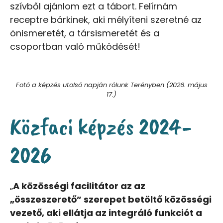
szívből ajánlom ezt a tábort. Felírnám
receptre bárkinek, aki mélyíteni szeretné az
önismeretét, a társismeretét és a
csoportban való működését!
Fotó a képzés utolsó napján rólunk Terényben (2026. május
17.)
Közfaci képzés 2024-
2026
„
A közösségi facilitátor az az
„összeszerető” szerepet betöltő közösségi
vezető, aki ellátja az integráló funkciót a