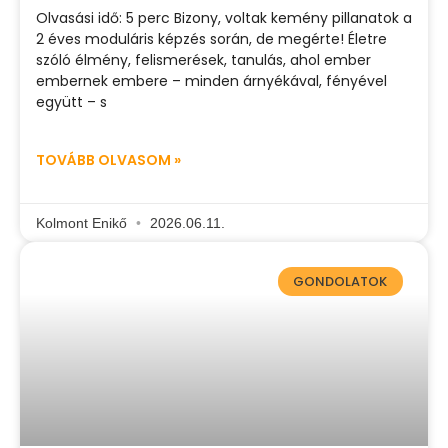
Olvasási idő: 5 perc Bizony, voltak kemény pillanatok a
2 éves moduláris képzés során, de megérte! Életre
szóló élmény, felismerések, tanulás, ahol ember
embernek embere – minden árnyékával, fényével
együtt – s
TOVÁBB OLVASOM »
Kolmont Enikő
2026.06.11.
GONDOLATOK