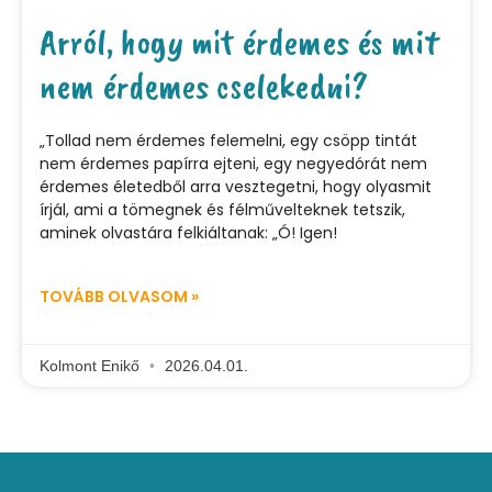
Arról, hogy mit érdemes és mit
nem érdemes cselekedni?
„Tollad nem érdemes felemelni, egy csöpp tintát
nem érdemes papírra ejteni, egy negyedórát nem
érdemes életedből arra vesztegetni, hogy olyasmit
írjál, ami a tömegnek és félművelteknek tetszik,
aminek olvastára felkiáltanak: „Ó! Igen!
TOVÁBB OLVASOM »
Kolmont Enikő
2026.04.01.