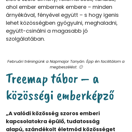
ahol ember embernek embere – minden
árnyékával, fényével együtt – s hogy igenis
lehet közösségben gyógyulni, meghaladni,
együtt-csinálni a magasabb jó
szolgálatában.
Februári tréningünk a Napmajor Tanyán. Épp én facilitálom a
megbeszélést. 🙂
Treemap tábor – a
közösségi emberképző
„A valódi közösség
szoros emberi
kapcsolatokra épülő, tudatosság
alapú,
szándékolt
életmód közösséget