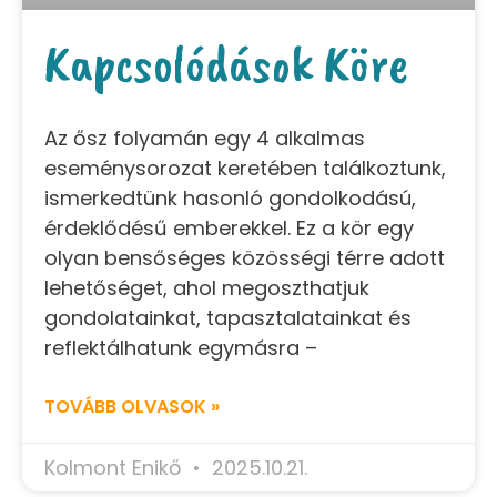
Kapcsolódások Köre
Az ősz folyamán egy 4 alkalmas
eseménysorozat keretében találkoztunk,
ismerkedtünk hasonló gondolkodású,
érdeklődésű emberekkel. Ez a kör egy
olyan bensőséges közösségi térre adott
lehetőséget, ahol megoszthatjuk
gondolatainkat, tapasztalatainkat és
reflektálhatunk egymásra –
TOVÁBB OLVASOK »
Kolmont Enikő
2025.10.21.