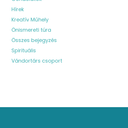
Hírek
Kreatív Műhely
Önismereti túra
Összes bejegyzés
Spirituális
Vándortárs csoport