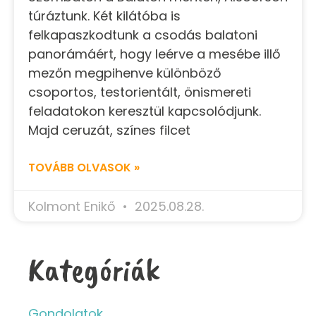
túráztunk. Két kilátóba is
felkapaszkodtunk a csodás balatoni
panorámáért, hogy leérve a mesébe illő
mezőn megpihenve különböző
csoportos, testorientált, önismereti
feladatokon keresztül kapcsolódjunk.
Majd ceruzát, színes filcet
TOVÁBB OLVASOK »
Kolmont Enikő
2025.08.28.
Kategóriák
Gondolatok