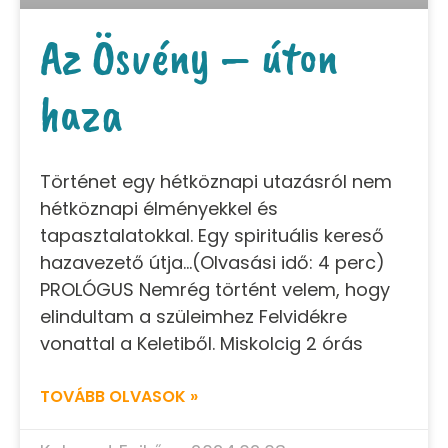
Az Ösvény – úton
haza
Történet egy hétköznapi utazásról nem
hétköznapi élményekkel és
tapasztalatokkal. Egy spirituális kereső
hazavezető útja…(Olvasási idő: 4 perc)
PROLÓGUS Nemrég történt velem, hogy
elindultam a szüleimhez Felvidékre
vonattal a Keletiből. Miskolcig 2 órás
TOVÁBB OLVASOK »